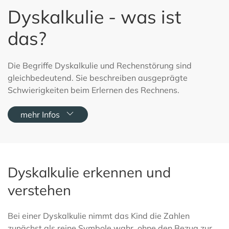
Dyskalkulie - was ist
das?
Die Begriffe Dyskalkulie und Rechenstörung sind
gleichbedeutend. Sie beschreiben ausgeprägte
Schwierigkeiten beim Erlernen des Rechnens.
mehr Infos
Dyskalkulie erkennen und
verstehen
Bei einer Dyskalkulie nimmt das Kind die Zahlen
zunächst als reine Symbole wahr, ohne den Bezug zur