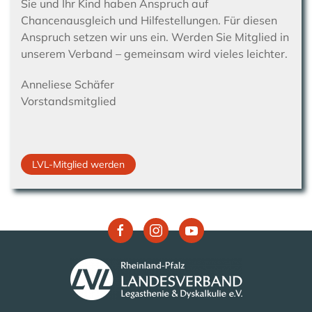
Sie und Ihr Kind haben Anspruch auf
Chancenausgleich und Hilfestellungen. Für diesen
Anspruch setzen wir uns ein. Werden Sie Mitglied in
unserem Verband – gemeinsam wird vieles leichter.
Anneliese Schäfer
Vorstandsmitglied
LVL-Mitglied werden