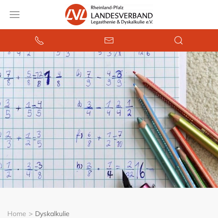
Home
Dyskalkulie