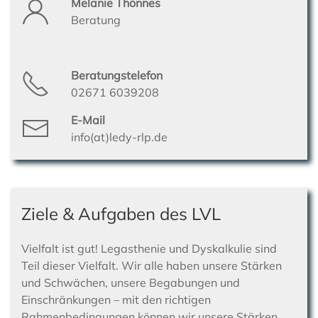
Melanie Thönnes
Beratung
Beratungstelefon
02671 6039208
E-Mail
info(at)ledy-rlp.de
Ziele & Aufgaben des LVL
Vielfalt ist gut! Legasthenie und Dyskalkulie sind
Teil dieser Vielfalt. Wir alle haben unsere Stärken
und Schwächen, unsere Begabungen und
Einschränkungen – mit den richtigen
Rahmenbedingungen können wir unsere Stärken