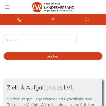
Type 2 or
more
characters
for results.
Suchen
Ziele & Aufgaben des LVL
Vielfalt ist gut! Legasthenie und Dyskalkulie sind
Teil dieser Vielfalt. Wir alle haben unsere Stärken